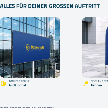
ALLES FÜR DEINEN GROSSEN AUFTRITT
BANNER & ROLLUP
TEXTILEN & BE
Großformat
Fahnen