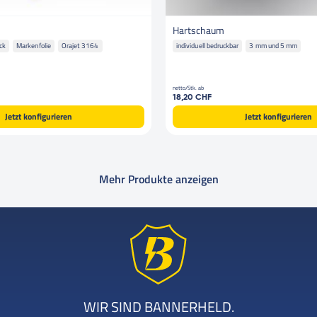
Hartschaum
uck
Markenfolie
Orajet 3164
individuell bedruckbar
3 mm und 5 mm
netto/Stk. ab
18,20 CHF
Jetzt konfigurieren
Jetzt konfigurieren
Mehr Produkte anzeigen
WIR SIND BANNERHELD.