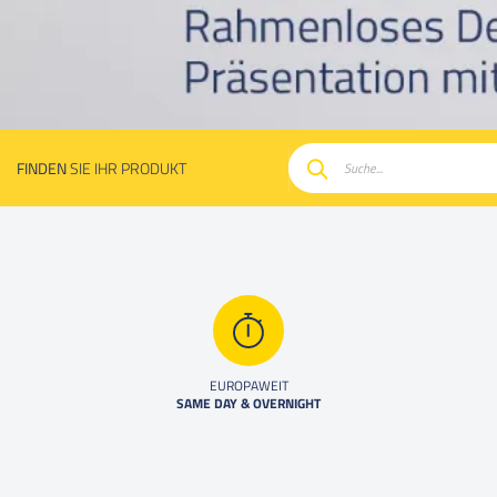
FINDEN
SIE IHR PRODUKT
Suche
EUROPAWEIT
SAME DAY & OVERNIGHT