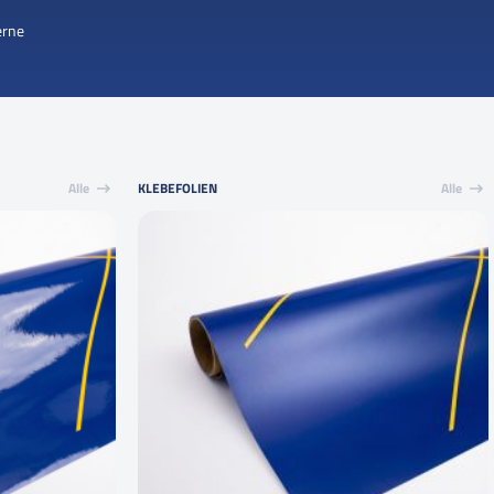
erne
Alle
KLEBEFOLIEN
Alle