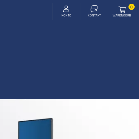
Arti
0
WARENKORB
KONTO
KONTAKT