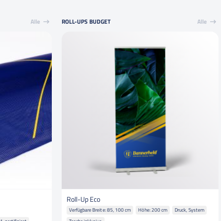
Alle
ROLL-UPS BUDGET
Alle
Roll-Up Eco
Verfügbare Breite: 85, 100 cm
Höhe: 200 cm
Druck, System