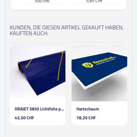
500
Stk.
5,85 CHF
KUNDEN, DIE DIESEN ARTIKEL GEKAUFT HABEN,
KAUFTEN AUCH:
ORAJET 3850 Lichtfolie permanent / laminiert
Hartschaum
43,50 CHF
18,20 CHF