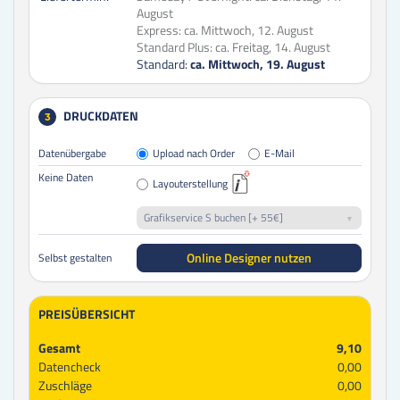
August
Express:
ca. Mittwoch, 12. August
Standard Plus:
ca. Freitag, 14. August
Standard:
ca. Mittwoch, 19. August
DRUCKDATEN
3
Datenübergabe
Upload nach Order
E-Mail
Keine Daten
Layouterstellung
Grafikservice S buchen [+ 55€]
Online Designer nutzen
Selbst gestalten
PREISÜBERSICHT
Gesamt
9,10
Datencheck
0,00
Zuschläge
0,00