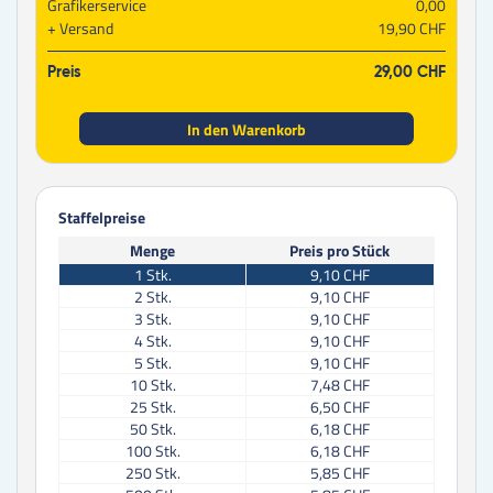
Grafikerservice
0,00
Versand
19,90 CHF
Preis
29,00 CHF
In den Warenkorb
Staffelpreise
Menge
Preis pro Stück
1
Stk.
9,10 CHF
2
Stk.
9,10 CHF
3
Stk.
9,10 CHF
4
Stk.
9,10 CHF
5
Stk.
9,10 CHF
10
Stk.
7,48 CHF
25
Stk.
6,50 CHF
50
Stk.
6,18 CHF
100
Stk.
6,18 CHF
250
Stk.
5,85 CHF