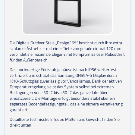
Die Digitale Outdoor Stele „Design“ 55" besticht durch ihre extra
schlanke Ästhetik – mit einer Tiefe von gerade einmal 120 mm
verbindet sie maximale Eleganz mit kompromissloser Robustheit
für den Außenbereich.
Das hochwertige Edelstahlgehäuse ist nach IP56 wetterfest
zertifiziert und schützt das Samsung OH55A-S Display durch
IK10-Schutzglas zuverlässig vor Vandalismus. Dank der aktiven
Temperaturregelung bleibt das System selbst bei extremen
Bedingungen von -30°C bis +50°C das ganze Jahr über
einsatzbereit. Die Montage erfolgt besonders stabil über ein
separates Bodenbefestigungsteil, das eine sichere Verankerung
garantiert.
Detaillierte technische Infos zu Maßen und Gewicht finden Sie
direkt unten.