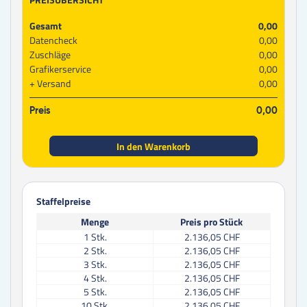
Gesamt
0,00
Datencheck
0,00
Zuschläge
0,00
Grafikerservice
0,00
Versand
0,00
Preis
0,00
In den Warenkorb
Staffelpreise
Menge
Preis pro Stück
1
Stk.
2.136,05 CHF
2
Stk.
2.136,05 CHF
3
Stk.
2.136,05 CHF
4
Stk.
2.136,05 CHF
5
Stk.
2.136,05 CHF
10
Stk.
2.136,05 CHF