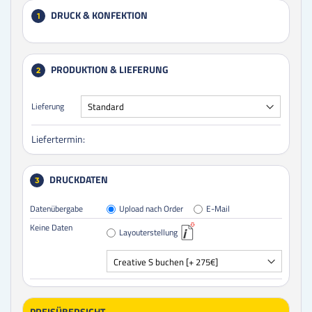
DRUCK & KONFEKTION
1
PRODUKTION & LIEFERUNG
2
Lieferung
Liefertermin:
DRUCKDATEN
3
Datenübergabe
Upload nach Order
E-Mail
Keine Daten
Layouterstellung
PREISÜBERSICHT