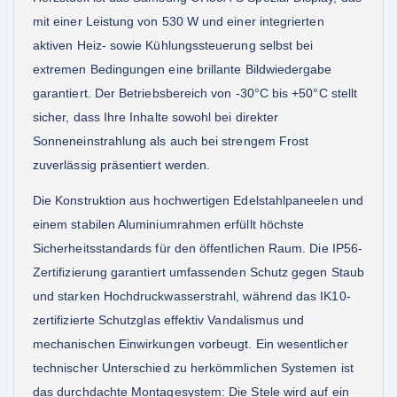
mit einer Leistung von 530 W und einer integrierten
aktiven Heiz- sowie Kühlungssteuerung selbst bei
extremen Bedingungen eine brillante Bildwiedergabe
garantiert. Der Betriebsbereich von -30°C bis +50°C stellt
sicher, dass Ihre Inhalte sowohl bei direkter
Sonneneinstrahlung als auch bei strengem Frost
zuverlässig präsentiert werden.
Die Konstruktion aus hochwertigen Edelstahlpaneelen und
einem stabilen Aluminiumrahmen erfüllt höchste
Sicherheitsstandards für den öffentlichen Raum. Die IP56-
Zertifizierung garantiert umfassenden Schutz gegen Staub
und starken Hochdruckwasserstrahl, während das IK10-
zertifizierte Schutzglas effektiv Vandalismus und
mechanischen Einwirkungen vorbeugt. Ein wesentlicher
technischer Unterschied zu herkömmlichen Systemen ist
das durchdachte Montagesystem: Die Stele wird auf ein