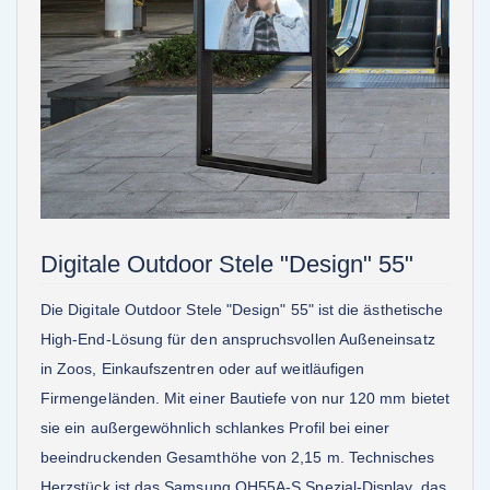
Digitale Outdoor Stele "Design" 55"
Die Digitale Outdoor Stele "Design" 55" ist die ästhetische
High-End-Lösung für den anspruchsvollen Außeneinsatz
in Zoos, Einkaufszentren oder auf weitläufigen
Firmengeländen. Mit einer Bautiefe von nur 120 mm bietet
sie ein außergewöhnlich schlankes Profil bei einer
beeindruckenden Gesamthöhe von 2,15 m. Technisches
Herzstück ist das Samsung OH55A-S Spezial-Display, das