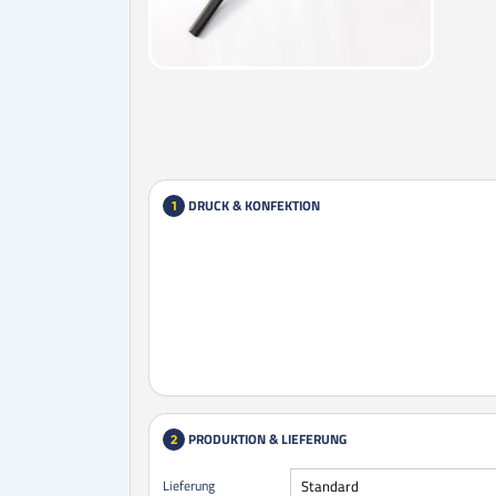
DRUCK & KONFEKTION
1
PRODUKTION & LIEFERUNG
2
Lieferung