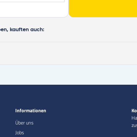
ben, kauften auch:
Informationen
Ko
Ha
Über uns
zu
Jobs