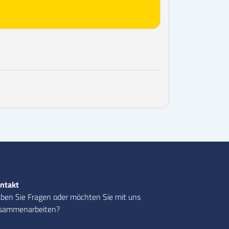
ntakt
ben Sie Fragen oder möchten Sie mit uns
sammenarbeiten?