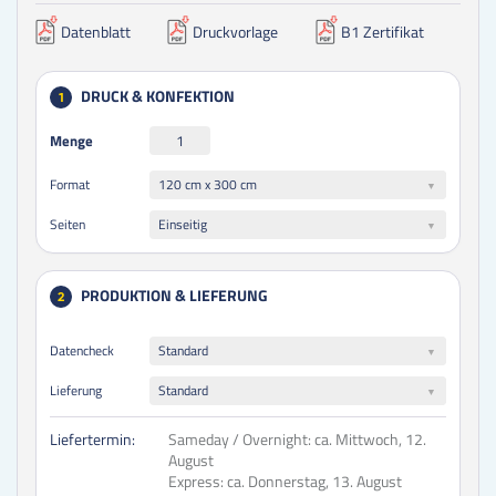
Datenblatt
Druckvorlage
B1 Zertifikat
DRUCK & KONFEKTION
1
Menge
120 cm x 300 cm
Format
Einseitig
Seiten
PRODUKTION & LIEFERUNG
2
Datencheck
Standard
Lieferung
Standard
Liefertermin:
Sameday / Overnight:
ca. Mittwoch, 12.
August
Express:
ca. Donnerstag, 13. August