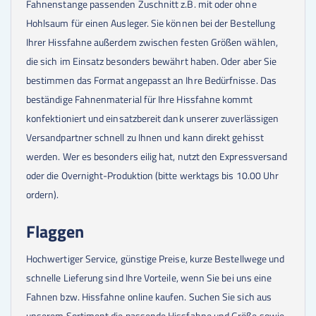
Fahnenstange passenden Zuschnitt z.B. mit oder ohne
Hohlsaum für einen Ausleger. Sie können bei der Bestellung
Ihrer Hissfahne außerdem zwischen festen Größen wählen,
die sich im Einsatz besonders bewährt haben. Oder aber Sie
bestimmen das Format angepasst an Ihre Bedürfnisse. Das
beständige Fahnenmaterial für Ihre Hissfahne kommt
konfektioniert und einsatzbereit dank unserer zuverlässigen
Versandpartner schnell zu Ihnen und kann direkt gehisst
werden. Wer es besonders eilig hat, nutzt den Expressversand
oder die Overnight-Produktion (bitte werktags bis 10.00 Uhr
ordern).
Flaggen
Hochwertiger Service, günstige Preise, kurze Bestellwege und
schnelle Lieferung sind Ihre Vorteile, wenn Sie bei uns eine
Fahnen bzw. Hissfahne online kaufen. Suchen Sie sich aus
unserem Sortiment die passende Hissfahne und Größe sowie