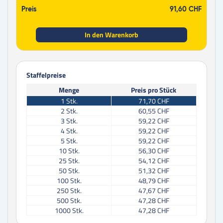
Preis
91,60 CHF
In den Warenkorb
Staffelpreise
Menge
Preis pro Stück
1
Stk.
71,70 CHF
2
Stk.
60,55 CHF
3
Stk.
59,22 CHF
4
Stk.
59,22 CHF
5
Stk.
59,22 CHF
10
Stk.
56,30 CHF
25
Stk.
54,12 CHF
50
Stk.
51,32 CHF
100
Stk.
48,79 CHF
250
Stk.
47,67 CHF
500
Stk.
47,28 CHF
1000
Stk.
47,28 CHF