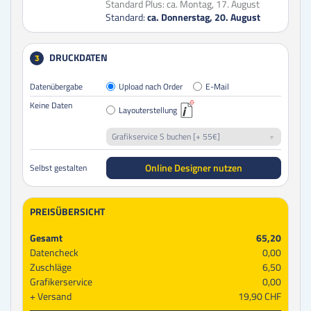
Standard Plus:
ca. Montag, 17. August
Standard:
ca. Donnerstag, 20. August
DRUCKDATEN
3
Datenübergabe
Upload nach Order
E-Mail
Keine Daten
Layouterstellung
Grafikservice S buchen [+ 55€]
Online Designer nutzen
Selbst gestalten
PREISÜBERSICHT
Gesamt
65,20
Datencheck
0,00
Zuschläge
6,50
Grafikerservice
0,00
Versand
19,90 CHF