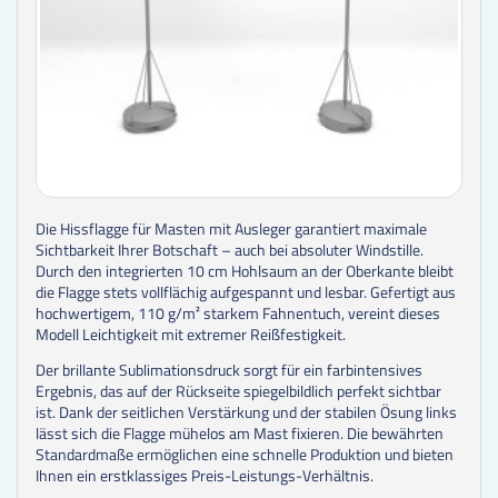
Die Hissflagge für Masten mit Ausleger garantiert maximale
Sichtbarkeit Ihrer Botschaft – auch bei absoluter Windstille.
Durch den integrierten 10 cm Hohlsaum an der Oberkante bleibt
die Flagge stets vollflächig aufgespannt und lesbar. Gefertigt aus
hochwertigem, 110 g/m² starkem Fahnentuch, vereint dieses
Modell Leichtigkeit mit extremer Reißfestigkeit.
Der brillante Sublimationsdruck sorgt für ein farbintensives
Ergebnis, das auf der Rückseite spiegelbildlich perfekt sichtbar
ist. Dank der seitlichen Verstärkung und der stabilen Ösung links
lässt sich die Flagge mühelos am Mast fixieren. Die bewährten
Standardmaße ermöglichen eine schnelle Produktion und bieten
Ihnen ein erstklassiges Preis-Leistungs-Verhältnis.