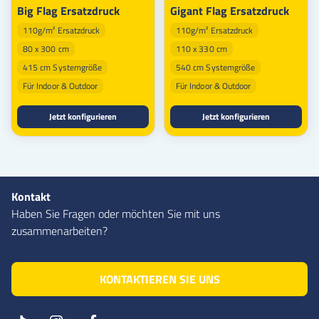
Big Flag Ersatzdruck
Gigant Flag Ersatzdruck
110g/m² Ersatzdruck
110g/m² Ersatzdruck
80 x 300 cm
110 x 330 cm
415 cm Systemgröße
540 cm Systemgröße
Für Indoor & Outdoor
Für Indoor & Outdoor
Jetzt konfigurieren
Jetzt konfigurieren
Kontakt
Haben Sie Fragen oder möchten Sie mit uns
zusammenarbeiten?
KONTAKTIEREN SIE UNS