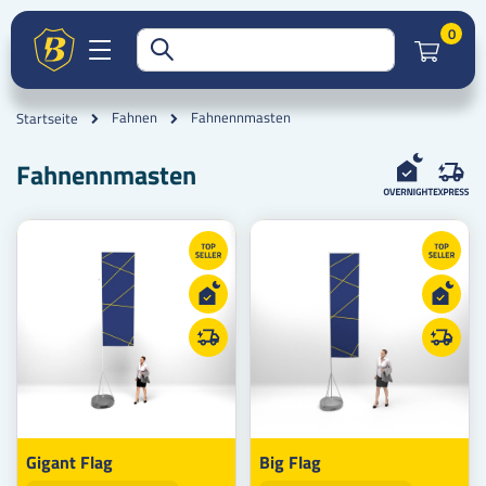
Artik
0
Fahnennmasten
Fahnen
Startseite
Fahnennmasten
Gigant Flag
Big Flag