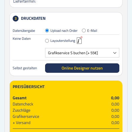
Liefertermin:
DRUCKDATEN
3
Datenübergabe
Upload nach Order
E-Mail
Keine Daten
Layouterstellung
Online Designer nutzen
Selbst gestalten
PREISÜBERSICHT
Gesamt
0,00
Datencheck
0,00
Zuschläge
0,00
Grafikerservice
0,00
Versand
0,00