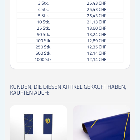
3
Stk.
25,43 CHF
4
Stk.
25,43 CHF
5
Stk.
25,43 CHF
10
Stk.
21,13 CHF
25
Stk.
13,60 CHF
50
Stk.
13,24 CHF
100
Stk.
12,89 CHF
250
Stk.
12,35 CHF
500
Stk.
12,14 CHF
1000
Stk.
12,14 CHF
KUNDEN, DIE DIESEN ARTIKEL GEKAUFT HABEN,
KAUFTEN AUCH: