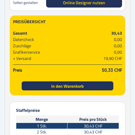
Online Designer nutzen
Selbst gestalten
PREISÜBERSICHT
Gesamt
30,43
Datencheck
0,00
Zuschläge
0,00
Grafikerservice
0,00
Versand
19,90 CHF
Preis
50,33 CHF
In den Warenkorb
Staffelpreise
Menge
Preis pro Stück
1
Stk.
30,43 CHF
2
Stk.
30,43 CHF