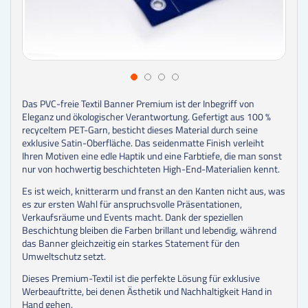
Das PVC-freie Textil Banner Premium ist der Inbegriff von
Eleganz und ökologischer Verantwortung. Gefertigt aus 100 %
recyceltem PET-Garn, besticht dieses Material durch seine
exklusive Satin-Oberfläche. Das seidenmatte Finish verleiht
Ihren Motiven eine edle Haptik und eine Farbtiefe, die man sonst
nur von hochwertig beschichteten High-End-Materialien kennt.
Es ist weich, knitterarm und franst an den Kanten nicht aus, was
es zur ersten Wahl für anspruchsvolle Präsentationen,
Verkaufsräume und Events macht. Dank der speziellen
Beschichtung bleiben die Farben brillant und lebendig, während
das Banner gleichzeitig ein starkes Statement für den
Umweltschutz setzt.
Dieses Premium-Textil ist die perfekte Lösung für exklusive
Werbeauftritte, bei denen Ästhetik und Nachhaltigkeit Hand in
Hand gehen.