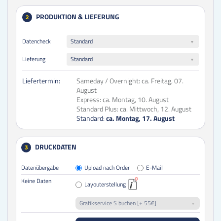
PRODUKTION & LIEFERUNG
2
Datencheck
Standard
Lieferung
Standard
Liefertermin:
Sameday / Overnight:
ca. Freitag, 07.
August
Express:
ca. Montag, 10. August
Standard Plus:
ca. Mittwoch, 12. August
Standard:
ca. Montag, 17. August
DRUCKDATEN
3
Datenübergabe
Upload nach Order
E-Mail
Keine Daten
Layouterstellung
Grafikservice S buchen [+ 55€]