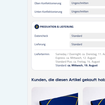
Ungeschnitten
Oben Konfektionierung
Ungeschnitten
Unten Konfektionierung
PRODUKTION & LIEFERUNG
2
Datencheck
Standard
Lieferung
Standard
Liefertermin:
Sameday / Overnight:
ca. Dienstag, 11. A
Express:
ca. Mittwoch, 12. August
Standard Plus:
ca. Freitag, 14. August
Standard:
ca. Mittwoch, 19. August
Kunden, die diesen Artikel gekauft ha