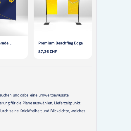
erade L
Premium Beachflag Edge
87,26 CHF
22,10 CHF
hen suchen und dabei eine umweltbewusste
erung für die Plane auswählen, Lieferzeitpunkt
rch seine Knickfreiheit und Blickdichte, welches