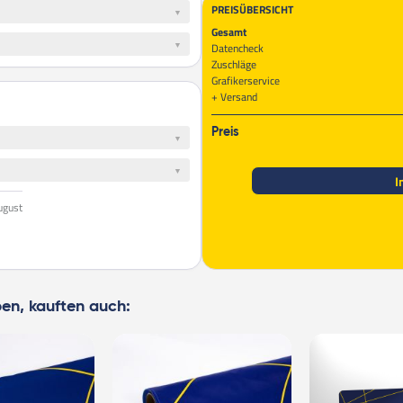
PREISÜBERSICHT
Gesamt
Datencheck
Zuschläge
Grafikerservice
Versand
Preis
I
ugust
ben, kauften auch: