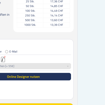
25
Stk.
17,36 CHF
e
50
Stk.
14,85 CHF
100
Stk.
14,49 CHF
ften in
250
Stk.
14,14 CHF
500
Stk.
13,60 CHF
1000
Stk.
13,39 CHF
er
E-Mail
chen [+ 55€]
Online Designer nutzen