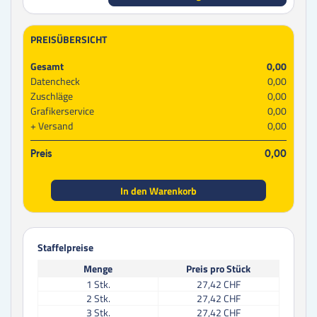
PREISÜBERSICHT
Gesamt
0,00
Datencheck
0,00
Zuschläge
0,00
Grafikerservice
0,00
Versand
0,00
Preis
0,00
In den Warenkorb
Staffelpreise
Menge
Preis pro Stück
1
Stk.
27,42 CHF
2
Stk.
27,42 CHF
3
Stk.
27,42 CHF