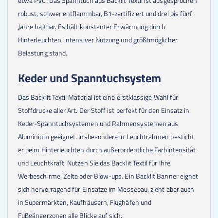
etwa PVC. Das Spanntuch aus Backlit Textil ist ausgesprochen
robust, schwer entflammbar, B1-zertifiziert und drei bis fünf
Jahre haltbar. Es hält konstanter Erwärmung durch
Hinterleuchten, intensiver Nutzung und größtmöglicher
Belastung stand.
Keder und Spanntuchsystem
Das Backlit Textil Material ist eine erstklassige Wahl für
Stoffdrucke aller Art. Der Stoff ist perfekt für den Einsatz in
Keder-Spanntuchsystemen und Rahmensystemen aus
Aluminium geeignet. Insbesondere in Leuchtrahmen besticht
er beim Hinterleuchten durch außerordentliche Farbintensität
und Leuchtkraft. Nutzen Sie das Backlit Textil für Ihre
Werbeschirme, Zelte oder Blow-ups. Ein Backlit Banner eignet
sich hervorragend für Einsätze im Messebau, zieht aber auch
in Supermärkten, Kaufhäusern, Flughäfen und
Fußgängerzonen alle Blicke auf sich.