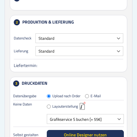
PRODUKTION & LIEFERUNG
2
Datencheck
Lieferung
Liefertermin:
DRUCKDATEN
3
Datenübergabe
Upload nach Order
E-Mail
Keine Daten
Layouterstellung
Online Designer nutzen
Selbst gestalten