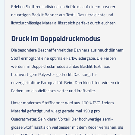
Erleben Sie Ihren individuellen Aufdruck auf einem unserer
neuartigen Backlit Banner aus Textil. Das ultraleichte und
lichtdurchlässige Material lässt sich perfekt durchleuchten.
Druck im Doppeldruckmodus
Die besondere Beschaffenheit des Banners aus hauchdünnem
Stoff ermöglicht eine optimale Farbwiedergabe. Die Farben
werden im Doppeldruckmodus auf das Backlit Textil aus
hochwertigem Polyester gedruckt. Das sorgt für
unvergleichliche Farbqualität. Beim Durchleuchten wirken die
Farben um ein Vielfaches satter und kraftvoller.
Unser modernes Stoffbanner wird aus 100 % PVC-freiem
Material gefertigt und wiegt gerade mal 190 g pro
Quadratmeter. Sein klarer Vorteil: Der hochwertige semi-
glosse Stoff lässt sich viel besser mit dem Keder vernähen, als