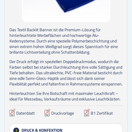
Das Textil Backlit Banner ist die Premium-Lösung für
hinterleuchtete Werbeflächen und hochwertige Alu-
Kedersysteme. Durch eine spezielle Polymerbeschichtung und
einen extrem hohen Weißgrad sorgt dieses Spanntuch für eine
brillante Lichtverteilung ohne Schattenbildung.
Der Druck erfolgt im speziellen Doppeldruckmodus, wodurch die
Farben selbst bei starker Durchleuchtung ihre volle Sättigung und
Tiefe behalten. Das ultraleichte, PVC-freie Material besticht durch
eine edle Semi-Gloss-Haptik und lässt sich dank seiner
Flexibilität perfekt und faltenfrei in Rahmensysteme einspannen.
Hinterleuchten Sie Ihre Botschaft mit maximaler Leuchtkraft –
ideal für Messebau, Verkaufsräume und exklusive Leuchtkästen.
Datenblatt
Druckvorlage
B1 Zertifikat
DRUCK & KONFEKTION
1