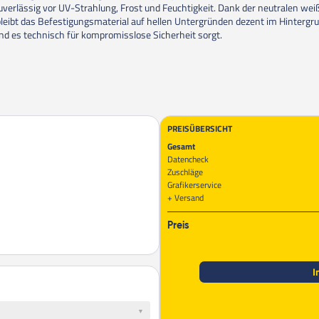
uverlässig vor UV-Strahlung, Frost und Feuchtigkeit. Dank der neutralen we
bleibt das Befestigungsmaterial auf hellen Untergründen dezent im Hintergr
d es technisch für kompromisslose Sicherheit sorgt.
PREISÜBERSICHT
Gesamt
Datencheck
Zuschläge
Grafikerservice
Versand
Preis
I