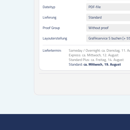
Dateityp
PDF-file
Lieferung
Standard
Proof Group
Without proof
Layouterstellung
Grafikservice S buchen [+ 5
Liefertermin:
Sameday / Overnight:
ca. Dienstag, 11. A
Express:
ca. Mittwoch, 12. August
Standard Plus:
ca. Freitag, 14. August
Standard:
ca. Mittwoch, 19. August