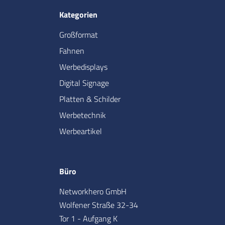
Kategorien
Großformat
Fahnen
Werbedisplays
Digital Signage
Platten & Schilder
Werbetechnik
Werbeartikel
Büro
Networkhero GmbH
Wolfener Straße 32-34
Tor 1 - Aufgang K