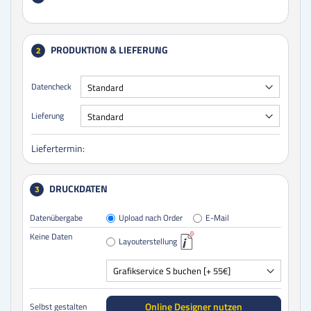
PRODUKTION & LIEFERUNG
2
Datencheck
Lieferung
Liefertermin:
DRUCKDATEN
3
Datenübergabe
Upload nach Order
E-Mail
Keine Daten
Layouterstellung
Online Designer nutzen
Selbst gestalten