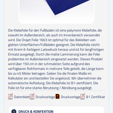
Die Klebefolie für den Fußboden ist eine polymere Klebefolie, die
sowohl im Außenbereich, als auch im Innenbereich verwendet
wird. Die Orajet Folie 1663 ist optimal für das Bekleben von
glatten Unterflächen/Fußböden geeignet. Die Klebefolie sticht
mit ihrem 6-farbigem Latexdruck heraus und ist für langfristigen
Einsatz ausgelegt. Durch die matte Laminierung kann die Folie
problemlos im Außenbereich eingesetzt werden. Dieses Produkt
wird über 150 cm in der schmalsten Seite aufgrund des
verfügbaren Rohformats in mehrere Teile geteilt, die Länge kann
bis zu 45 Meter betragen. Geben Sie die finalen Maße im
Kalkulator ein und bestellen Sie ungekürzt. Wir übernehmen die
automatische Aufteilung. Die Klebefolie ist B1-zertifiziert. Die
Folie ist für eine starke Abnutzung / Abreibung ausgelegt.
Datenblatt
Druckvorlage
Druckvorlage
B1 Zertifikat
DRUCK & KONFEKTION
1