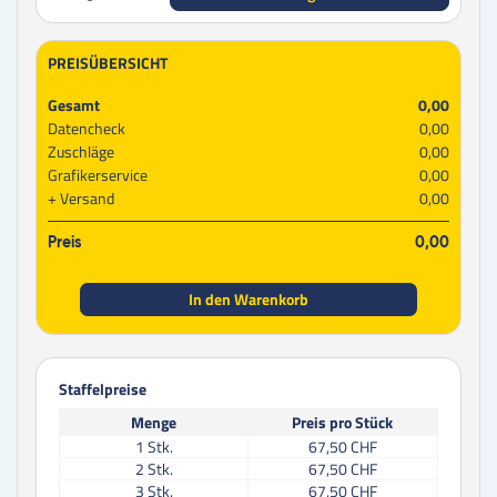
PREISÜBERSICHT
Gesamt
0,00
Datencheck
0,00
Zuschläge
0,00
Grafikerservice
0,00
Versand
0,00
Preis
0,00
In den Warenkorb
Staffelpreise
Menge
Preis pro Stück
1
Stk.
67,50 CHF
2
Stk.
67,50 CHF
3
Stk.
67,50 CHF