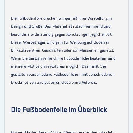
Die Fußbodenfolie drucken wir gemäß Ihrer Vorstellung in
Design und Größe. Das Material ist rutschhemmend und
besonders widerständig gegen Abnutzungen jeglicher Art.
Dieser Werbeträger wird gern für Werbung auf Böden in
Einkaufszentren, Geschäften oder auf Messen eingesetzt.
Wenn Sie bei Bannerheld Ihre Fußbodenfolie bestellen, sind
mehrere Motive ohne Aufpreis möglich. Das heißt, Sie
gestalten verschiedene Fußbodenfolien mit verschiedenen
Druckmotiven und bestellen diese ohne Aufpreis.
Die Fußbodenfolie im Überblick
Nutzen Sie den Boden für Ihre Werbezwecke, denn da sieht