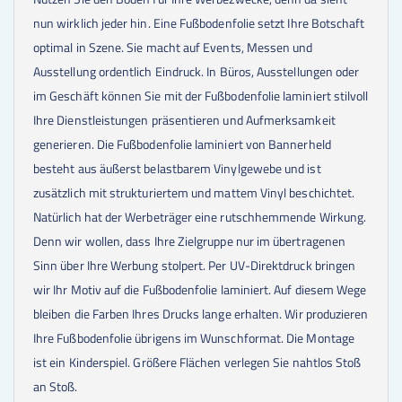
nun wirklich jeder hin. Eine Fußbodenfolie setzt Ihre Botschaft
optimal in Szene. Sie macht auf Events, Messen und
Ausstellung ordentlich Eindruck. In Büros, Ausstellungen oder
im Geschäft können Sie mit der Fußbodenfolie laminiert stilvoll
Ihre Dienstleistungen präsentieren und Aufmerksamkeit
generieren. Die Fußbodenfolie laminiert von Bannerheld
besteht aus äußerst belastbarem Vinylgewebe und ist
zusätzlich mit strukturiertem und mattem Vinyl beschichtet.
Natürlich hat der Werbeträger eine rutschhemmende Wirkung.
Denn wir wollen, dass Ihre Zielgruppe nur im übertragenen
Sinn über Ihre Werbung stolpert. Per UV-Direktdruck bringen
wir Ihr Motiv auf die Fußbodenfolie laminiert. Auf diesem Wege
bleiben die Farben Ihres Drucks lange erhalten. Wir produzieren
Ihre Fußbodenfolie übrigens im Wunschformat. Die Montage
ist ein Kinderspiel. Größere Flächen verlegen Sie nahtlos Stoß
an Stoß.