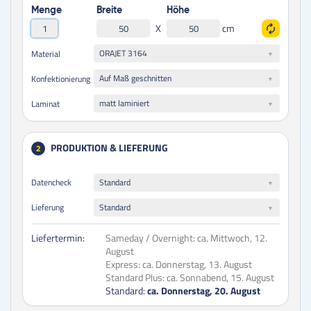
Menge
Breite
Höhe
X
cm
ORAJET 3164
Material
Auf Maß geschnitten
Konfektionierung
matt laminiert
Laminat
PRODUKTION & LIEFERUNG
2
Datencheck
Standard
Lieferung
Standard
Liefertermin:
Sameday / Overnight:
ca. Mittwoch, 12.
August
Express:
ca. Donnerstag, 13. August
Standard Plus:
ca. Sonnabend, 15. August
Standard:
ca. Donnerstag, 20. August