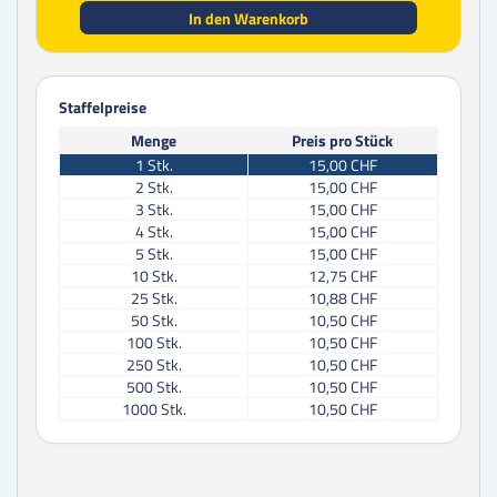
In den Warenkorb
Staffelpreise
Menge
Preis pro Stück
1
Stk.
15,00 CHF
2
Stk.
15,00 CHF
3
Stk.
15,00 CHF
4
Stk.
15,00 CHF
5
Stk.
15,00 CHF
10
Stk.
12,75 CHF
25
Stk.
10,88 CHF
50
Stk.
10,50 CHF
100
Stk.
10,50 CHF
250
Stk.
10,50 CHF
500
Stk.
10,50 CHF
1000
Stk.
10,50 CHF