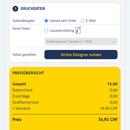
DRUCKDATEN
3
Datenübergabe
Upload nach Order
E-Mail
Keine Daten
Layouterstellung
Grafikservice S buchen [+ 55€]
Online Designer nutzen
Selbst gestalten
PREISÜBERSICHT
Gesamt
15,00
Datencheck
0,00
Zuschläge
0,00
Grafikerservice
0,00
Versand
19,90 CHF
Preis
34,90 CHF