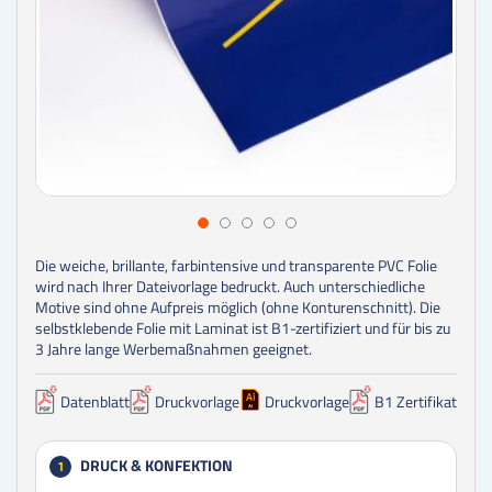
Die weiche, brillante, farbintensive und transparente PVC Folie
wird nach Ihrer Dateivorlage bedruckt. Auch unterschiedliche
Motive sind ohne Aufpreis möglich (ohne Konturenschnitt). Die
selbstklebende Folie mit Laminat ist B1-zertifiziert und für bis zu
3 Jahre lange Werbemaßnahmen geeignet.
Datenblatt
Druckvorlage
Druckvorlage
B1 Zertifikat
DRUCK & KONFEKTION
1