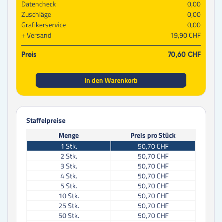
Datencheck
0,00
Zuschläge
0,00
Grafikerservice
0,00
Versand
19,90 CHF
Preis
70,60 CHF
In den Warenkorb
Staffelpreise
Menge
Preis pro Stück
1
Stk.
50,70 CHF
2
Stk.
50,70 CHF
3
Stk.
50,70 CHF
4
Stk.
50,70 CHF
5
Stk.
50,70 CHF
10
Stk.
50,70 CHF
25
Stk.
50,70 CHF
50
Stk.
50,70 CHF