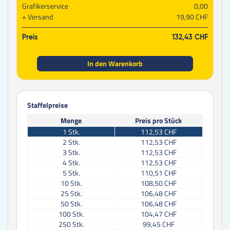
Grafikerservice
0,00
Versand
19,90 CHF
Preis
132,43 CHF
In den Warenkorb
Staffelpreise
Menge
Preis pro Stück
1
Stk.
112,53 CHF
2
Stk.
112,53 CHF
3
Stk.
112,53 CHF
4
Stk.
112,53 CHF
5
Stk.
110,51 CHF
10
Stk.
108,50 CHF
25
Stk.
106,48 CHF
50
Stk.
106,48 CHF
100
Stk.
104,47 CHF
250
Stk.
99,45 CHF