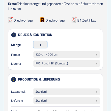
Extra:
Teleskopstange und gepolsterte Tasche mit Schulterriemen
inklusive.
Druckvorlage
Druckvorlage
B1 Zertifikat
DRUCK & KONFEKTION
1
Menge
120 cm x 200 cm
Format
PVC Frontlit B1 (Standard)
Material
PRODUKTION & LIEFERUNG
2
Datencheck
Standard
Lieferung
Standard