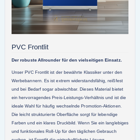
PVC Frontlit
Der robuste Allrounder für den vielseitigen Einsatz.
Unser PVC Frontlit ist der bewährte Klassiker unter den
Werbebannern. Es ist extrem widerstandsfähig, reißfest
und bei Bedarf sogar abwischbar. Dieses Material bietet
ein hervorragendes Preis-Leistungs-Verhältnis und ist die
ideale Wahl für häufig wechselnde Promotion-Aktionen.
Die leicht strukturierte Oberfläche sorgt für lebendige
Farben und ein klares Druckbild. Wenn Sie ein langlebiges
und funktionales Roll-Up für den täglichen Gebrauch
suchen, ist Frontlit die wirtschaftlichste Lösung.