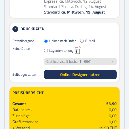
Express:
ca. Mittwoch, 12. August
Standard Plus:
ca. Freitag, 14. August
Standard:
ca. Mittwoch, 19. August
DRUCKDATEN
3
Datenübergabe
Upload nach Order
E-Mail
Keine Daten
Layouterstellung
Grafikservice S buchen [+ 55€]
Online Designer nutzen
Selbst gestalten
PREISÜBERSICHT
Gesamt
53,90
Datencheck
0,00
Zuschläge
0,00
Grafikerservice
0,00
Versand
19,90 CHF