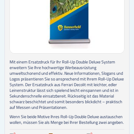
Mit einem Ersatzdruck für Ihr Roll-Up Double Deluxe System
erweitern Sie Ihre hochwertige Werbeausrüstung
umweltschonend und effektiv. Neue Informationen, Slogans und
Logos präsentieren Sie so ansprechend mit Ihrem Roll-Up Deluxe
System. Der Ersatzdruck aus Ferrari Decolit mit leichter, edler
Leinenstruktur lässt sich spielend leicht einspannen und ist in
Sekundenschnelle einsatzbereit. Rückseitig ist das Material
schwarz beschichtet und somit besonders blickdicht – praktisch
auf Messen und Präsentationen.
Wenn Sie beide Motive Ihres Roll-Up Double Deluxe austauschen
wollen, müssen Sie als Menge bei Ihrer Bestellung zwei angeben.