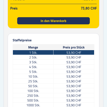
Preis
73,80 CHF
In den Warenkorb
Staffelpreise
Menge
Preis pro Stück
1
Stk.
53,90 CHF
2
Stk.
53,90 CHF
3
Stk.
53,90 CHF
4
Stk.
53,90 CHF
5
Stk.
53,90 CHF
10
Stk.
53,90 CHF
25
Stk.
53,90 CHF
50
Stk.
53,90 CHF
100
Stk.
53,90 CHF
250
Stk.
53,90 CHF
500
Stk.
53,90 CHF
1000
Stk.
53,90 CHF