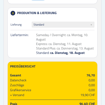
PRODUKTION & LIEFERUNG
2
Lieferung
Standard
Liefertermin:
Sameday / Overnight:
ca. Montag, 10.
August
Express:
ca. Dienstag, 11. August
Standard Plus:
ca. Donnerstag, 13. August
Standard:
ca. Dienstag, 18. August
PREISÜBERSICHT
Gesamt
76,70
Datencheck
0,00
Zuschläge
0,00
Grafikerservice
0,00
Versand
19,90 CHF
Preis
96,60 CHF