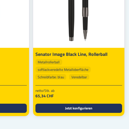
Senator Image Black Line, Rollerball
Metallrollerball
softlackveredelte Metalloberfläche
Schreibfarbe: blau
Veredelbar
netto/Stk. ab
65,34 CHF
Jetzt konfigurieren