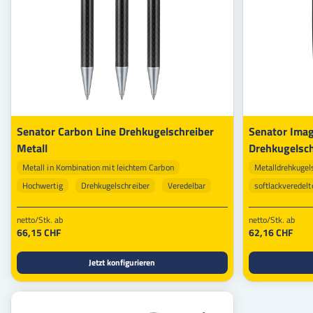
Senator Carbon Line Drehkugelschreiber
Senator Imag
Metall
Drehkugelsch
Metall in Kombination mit leichtem Carbon
Metalldrehkugel
Hochwertig
Drehkugelschreiber
Veredelbar
softlackveredelt
Schreibfarbe: bl
netto/Stk. ab
netto/Stk. ab
66,15 CHF
62,16 CHF
Jetzt konfigurieren