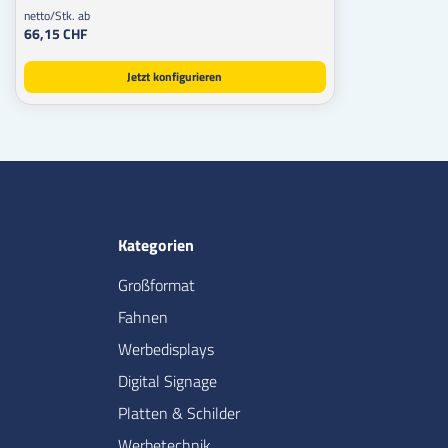
netto/Stk. ab
66,15 CHF
Jetzt konfigurieren
Kategorien
Großformat
Fahnen
Werbedisplays
Digital Signage
Platten & Schilder
Werbetechnik