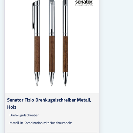
Senator Tizio Drehkugelschreiber Metall,
Holz
Drehkugelschreiber
Metall in Kombination mit Nussbaumholz
Schreibfarbe: blau
Veredelbar