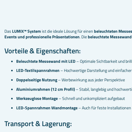
Das
LUMIX™ System
ist die ideale Lösung für einen
beleuchteten Messe
Events und professionelle Präsentationen
. Die
beleuchtete Messewand
Vorteile & Eigenschaften:
Beleuchtete Messewand mit LED
– Optimale Sichtbarkeit und bri
LED-Textilspannrahmen
– Hochwertige Darstellung und einfacher
Doppelseitige Nutzung
– Werbewirkung aus jeder Perspektive
Aluminiumrahmen (12 cm Profil)
– Stabil, langlebig und hochwert
Werkzeuglose Montage
– Schnell und unkompliziert aufgebaut
LED-Spannrahmen Wandmontage
– Auch für feste Installationen
Transport & Lagerung: