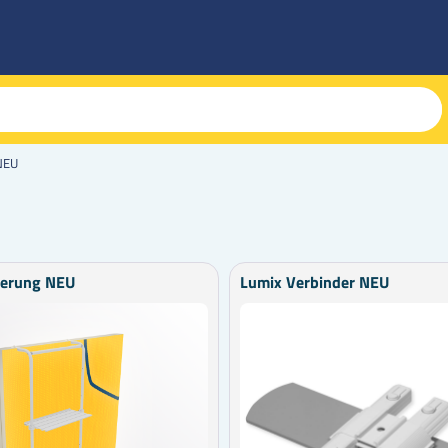
NEU
terung NEU
Lumix Verbinder NEU