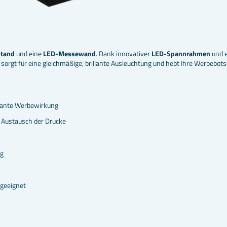
stand
und eine
LED-Messewand
. Dank innovativer
LED-Spannrahmen
und e
sorgt für eine gleichmäßige, brillante Ausleuchtung und hebt Ihre Werbebots
llante Werbewirkung
 Austausch der Drucke
ig
 geeignet