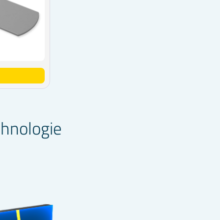
chnologie