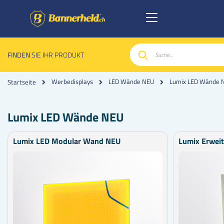
FINDEN
SIE IHR PRODUKT
Suche
Lumix LED Wände 
Werbedisplays
LED Wände NEU
Startseite
Lumix LED Wände NEU
Lumix LED Modular Wand NEU
Lumix Erwei