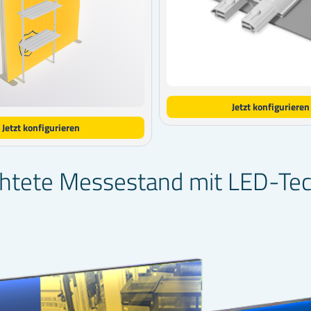
Jetzt konfigurieren
Jetzt konfigurieren
uchtete Messestand mit LED-Te