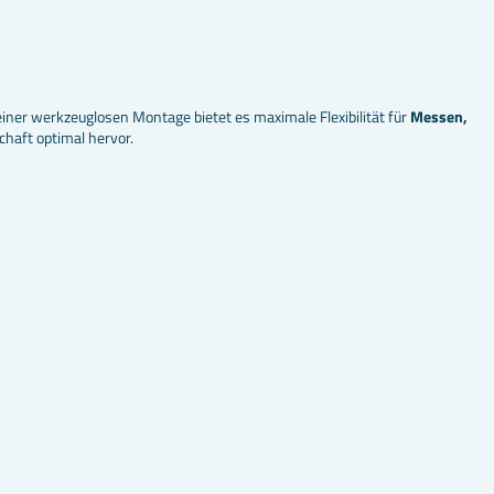
iner werkzeuglosen Montage bietet es maximale Flexibilität für
Messen,
chaft optimal hervor.