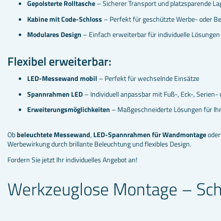
Gepolsterte Rolltasche
– Sicherer Transport und platzsparende L
Kabine mit Code-Schloss
– Perfekt für geschützte Werbe- oder B
Modulares Design
– Einfach erweiterbar für individuelle Lösungen
Flexibel erweiterbar:
LED-Messewand mobil
– Perfekt für wechselnde Einsätze
Spannrahmen LED
– Individuell anpassbar mit Fuß-, Eck-, Serien-
Erweiterungsmöglichkeiten
– Maßgeschneiderte Lösungen für Ih
Ob
beleuchtete Messewand
,
LED-Spannrahmen für Wandmontage
oder
Werbewirkung durch brillante Beleuchtung und flexibles Design.
Fordern Sie jetzt Ihr individuelles Angebot an!
Werkzeuglose Montage – Schn