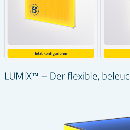
Jetzt konfigurieren
LUMIX™ – Der flexible, bele