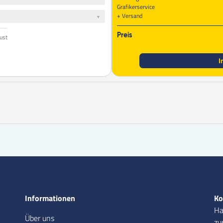
Grafikerservice
Versand
Preis
gust
I
Informationen
Ko
Ha
Über uns
zu