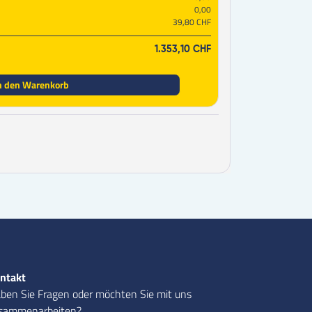
0,00
39,80 CHF
1.353,10 CHF
n den Warenkorb
ntakt
ben Sie Fragen oder möchten Sie mit uns
sammenarbeiten?