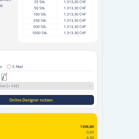
25
Stk.
1.313,30 CHF
as
50
Stk.
1.313,30 CHF
100
Stk.
1.313,30 CHF
250
Stk.
1.313,30 CHF
500
Stk.
1.313,30 CHF
1000
Stk.
1.313,30 CHF
er
E-Mail
chen [+ 55€]
Online Designer nutzen
1306,80
0,00
6,50