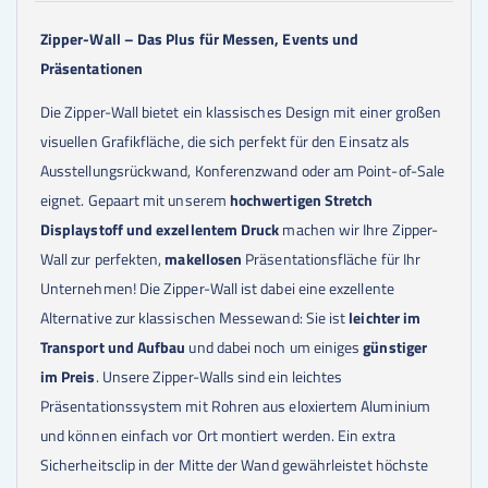
Zipper-Wall – Das Plus für Messen, Events und
Präsentationen
Die Zipper-Wall bietet ein klassisches Design mit einer großen
visuellen Grafikfläche, die sich perfekt für den Einsatz als
Ausstellungsrückwand, Konferenzwand oder am Point-of-Sale
eignet. Gepaart mit unserem
hochwertigen Stretch
Displaystoff und exzellentem Druck
machen wir Ihre Zipper-
Wall zur perfekten,
makellosen
Präsentationsfläche für Ihr
Unternehmen! Die Zipper-Wall ist dabei eine exzellente
Alternative zur klassischen Messewand: Sie ist
leichter im
Transport und Aufbau
und dabei noch um einiges
günstiger
im Preis
. Unsere Zipper-Walls sind ein leichtes
Präsentationssystem mit Rohren aus eloxiertem Aluminium
und können einfach vor Ort montiert werden. Ein extra
Sicherheitsclip in der Mitte der Wand gewährleistet höchste