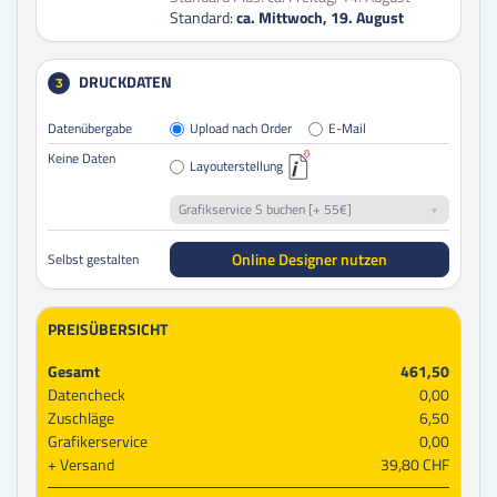
Standard:
ca. Mittwoch, 19. August
DRUCKDATEN
3
Datenübergabe
Upload nach Order
E-Mail
Keine Daten
Layouterstellung
Grafikservice S buchen [+ 55€]
Online Designer nutzen
Selbst gestalten
PREISÜBERSICHT
Gesamt
461,50
Datencheck
0,00
Zuschläge
6,50
Grafikerservice
0,00
Versand
39,80 CHF