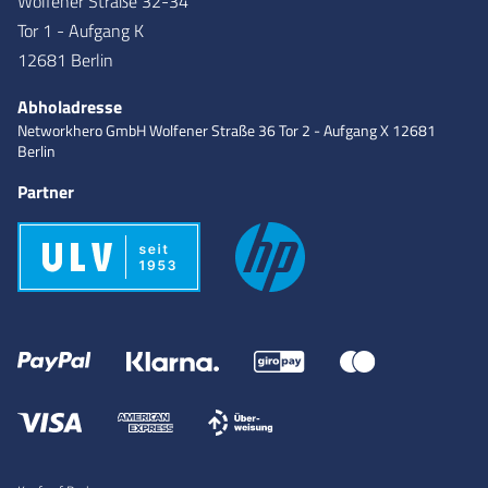
Wolfener Straße 32-34
Tor 1 - Aufgang K
12681 Berlin
Abholadresse
Networkhero GmbH
Wolfener Straße 36
Tor 2 - Aufgang X
12681
Berlin
Partner