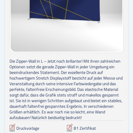
Die Zipper-Wall in L – Jetzt noch brillanter! Mit ihren zahlreichen
Optionen setzt die gerade Zipper-Wall in jeder Umgebung ein
beeindruckendes Statement. Der exzellente Druck auf
hochwertigem Stretch Displaystoff besticht auf jeder Messe und
Veranstaltung durch seine intensive Farbwiedergabe und das
perfekte, faltenfreie Erscheinungsbild. Das elastische Material
sorgt dafür, dass die Grafik stets straff und makellos gespannt
ist. Sie ist in wenigen Schritten aufgebaut und bietet ein stabiles,
dauerhaft faltenfrei gespanntes Ergebnis. In verschiedenen
Größen erhältlich. Es war noch nie so leicht, eine Wand
aufzubauen! Natürlich beidseitig bedruckt!
Druckvorlage
B1 Zertifikat