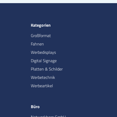
Kategorien
Großformat
Fahnen
Werbedisplays
Digital Signage
Platten & Schilder
Werbetechnik
Werbeartikel
Büro
Networkhero GmbH