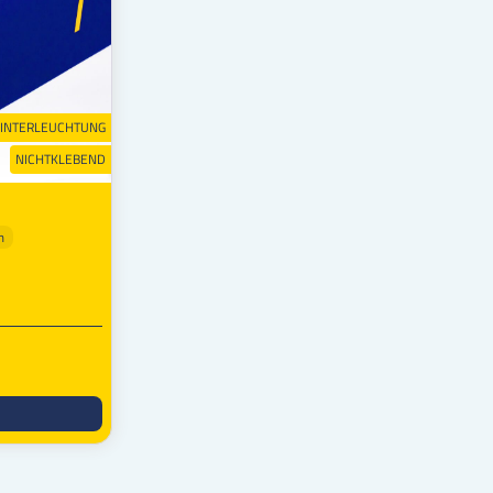
HINTERLEUCHTUNG
NICHTKLEBEND
m