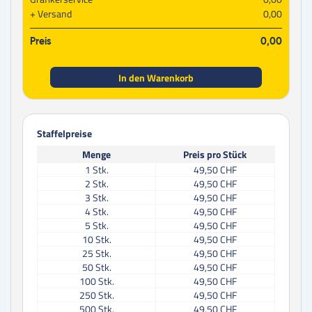
Versand
0,00
Preis
0,00
In den Warenkorb
Staffelpreise
Menge
Preis pro Stück
1
Stk.
49,50 CHF
2
Stk.
49,50 CHF
3
Stk.
49,50 CHF
4
Stk.
49,50 CHF
5
Stk.
49,50 CHF
10
Stk.
49,50 CHF
25
Stk.
49,50 CHF
50
Stk.
49,50 CHF
100
Stk.
49,50 CHF
250
Stk.
49,50 CHF
500
Stk.
49,50 CHF