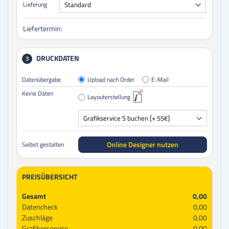
Lieferung
Liefertermin:
DRUCKDATEN
3
Datenübergabe
Upload nach Order
E-Mail
Keine Daten
Layouterstellung
Online Designer nutzen
Selbst gestalten
PREISÜBERSICHT
Gesamt
0,00
Datencheck
0,00
Zuschläge
0,00
Grafikerservice
0,00