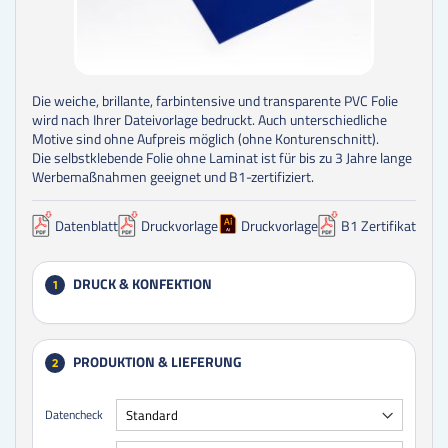
Die weiche, brillante, farbintensive und transparente PVC Folie
wird nach Ihrer Dateivorlage bedruckt. Auch unterschiedliche
Motive sind ohne Aufpreis möglich (ohne Konturenschnitt).
Die selbstklebende Folie ohne Laminat ist für bis zu 3 Jahre lange
Werbemaßnahmen geeignet und B1-zertifiziert.
Datenblatt
Druckvorlage
Druckvorlage
B1 Zertifikat
DRUCK & KONFEKTION
1
PRODUKTION & LIEFERUNG
2
Datencheck