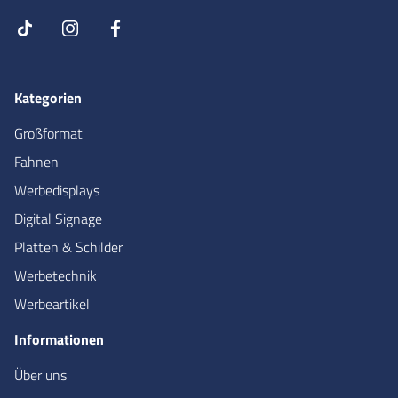
Kategorien
Großformat
Fahnen
Werbedisplays
Digital Signage
Platten & Schilder
Werbetechnik
Werbeartikel
Informationen
Über uns